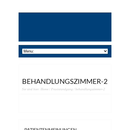
BEHANDLUNGSZIMMER-2
Sie sind hier:
Home
/
Praxisrundgang
/ behandlungszimmer-2