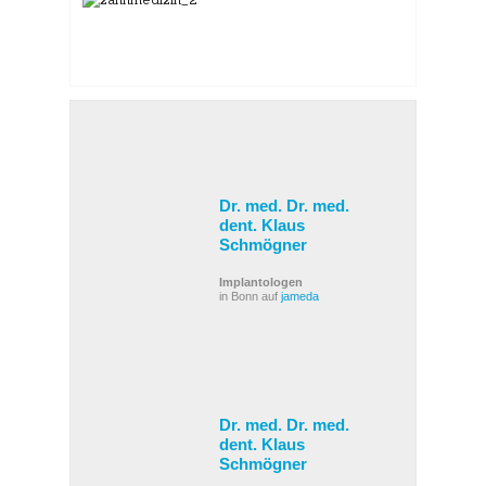
Dr. med. Dr. med.
dent. Klaus
Schmögner
Implantologen
in Bonn auf
jameda
Dr. med. Dr. med.
dent. Klaus
Schmögner