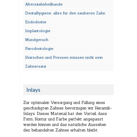
Alterszahnheilkunde
Dentalhygiene, alles für den sauberen Zahn
Endodontie
Implantologie
Mundgeruch
Parodontologie
Knirschen und Pressen müssen nicht sein
Zahnersatz
Inlays
Zur optimalen Versorgung und Füllung eines
geschädigten Zahnes bevorzugen wir Keramik-
Inlays. Dieses Material hat den Vorteil, dass
Form, Kontur und Farbe perfekt angepasst
werden können und das natürliche Aussehen
des behandelten Zahnes erhalten bleibt.