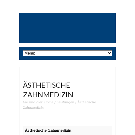
ÄSTHETISCHE
ZAHNMEDIZIN
Sie sind hier:
Home
/
Leistungen
/ Ästhetische
Zahnmedizin
Ästhetische Zahnmedizin