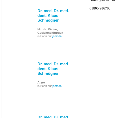
01805 986700
Dr. med. Dr. med.
dent. Klaus
Schmögner
Mund-, Kiefer-,
Gesichtschirurgen
in Bonn auf
jameda
Dr. med. Dr. med.
dent. Klaus
Schmögner
Ärzte
in Bonn auf
jameda
Dr. med. Dr. med.