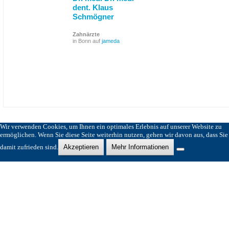
dent. Klaus
Schmögner
Zahnärzte
in Bonn auf
jameda
Wir verwenden Cookies, um Ihnen ein optimales Erlebnis auf unserer Website zu
ermöglichen. Wenn Sie diese Seite weiterhin nutzen, gehen wir davon aus, dass Sie
damit zufrieden sind.
Akzeptieren
Mehr Informationen