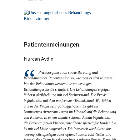
3. Juni 2014
Patientenmeinungen
Nurcan Aydin
Praxisorganisation sowie Beratung und
Behandlung des Patienten sind so, wie man es sich wünscht.
Vor der Behandlung werden alle notwendigen
Behandlungsschritte erläutert. Die Behandlungen erfolgen
äußerst akribisch und mit viel Sachverstand. Die Praxis
befindet sich auf dem modernsten Technikstand. Wir fühlen
uns in der Praxis sehr gut aufgehoben. Es gibt ein
kompetentes Ärzteteam - auch im Hinblick auf die Behandlung
von Kindern. In einem wunderschönen Altbau befindet sich
die Praxis auf zwei Ebenen, eine Ebene speziell für Kinder. Sie
ist mit viel Liebe eingerichtet. Die Wartezeit wird durch das
riesengroße Spieleparadies optimal überbrückt. Nettes und