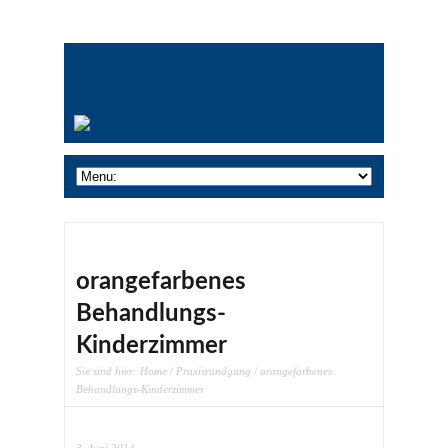
orangefarbenes
Behandlungs-
Kinderzimmer
Sie sind hier:
Home
/
Praxisrundgang
/ orangefarbenes
Behandlungs-Kinderzimmer