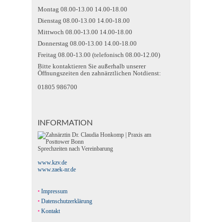
Montag 08.00-13.00 14.00-18.00
Dienstag 08.00-13.00 14.00-18.00
Mittwoch 08.00-13.00 14.00-18.00
Donnerstag 08.00-13.00 14.00-18.00
Freitag 08.00-13.00 (telefonisch 08.00-12.00)
Bitte kontaktieren Sie außerhalb unserer
Öffnungszeiten den zahnärztlichen Notdienst:
01805 986700
INFORMATION
Sprechzeiten nach Vereinbarung
www.kzv.de
www.zaek-nr.de
Impressum
Datenschutzerklärung
Kontakt