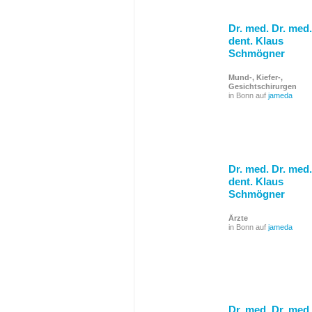
Dr. med. Dr. med.
dent. Klaus
Schmögner
Mund-, Kiefer-,
Gesichtschirurgen
in Bonn auf
jameda
Dr. med. Dr. med.
dent. Klaus
Schmögner
Ärzte
in Bonn auf
jameda
Dr. med. Dr. med.