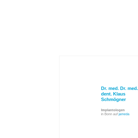
Dr. med. Dr. med.
dent. Klaus
Schmögner
Implantologen
in Bonn auf
jameda