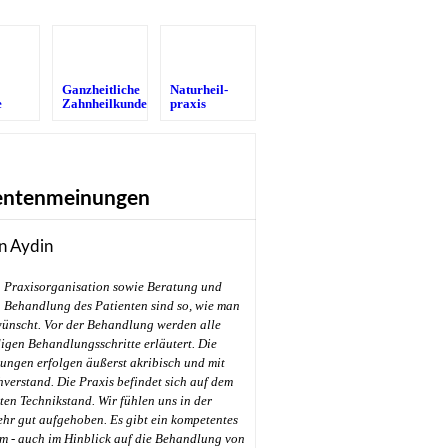
Ganzheitliche
Naturheil­
e
Zahnheilkunde
praxis
entenmeinungen
n Aydin
Praxisorganisation sowie Beratung und
Behandlung des Patienten sind so, wie man
wünscht. Vor der Behandlung werden alle
gen Behandlungsschritte erläutert. Die
ungen erfolgen äußerst akribisch und mit
hverstand. Die Praxis befindet sich auf dem
en Technikstand. Wir fühlen uns in der
ehr gut aufgehoben. Es gibt ein kompetentes
m - auch im Hinblick auf die Behandlung von