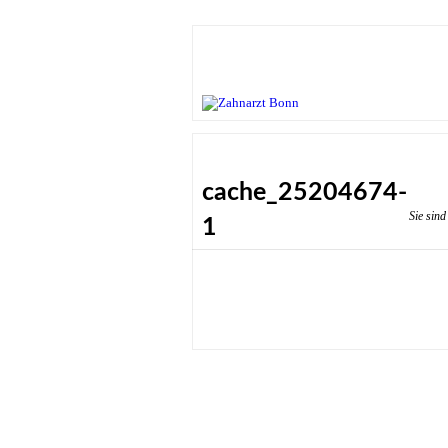
cache_25204674-
Sie sind
1