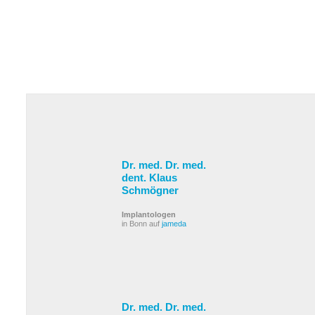
Dr. med. Dr. med.
dent. Klaus
Schmögner
Implantologen
in Bonn auf
jameda
Dr. med. Dr. med.