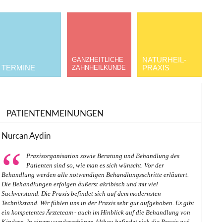
NATURHEIL­
GANZHEITLICHE
TERMINE
PRAXIS
ZAHNHEILKUNDE
PATIENTENMEINUNGEN
Nurcan Aydin
Praxisorganisation sowie Beratung und Behandlung des
Patienten sind so, wie man es sich wünscht. Vor der
Behandlung werden alle notwendigen Behandlungsschritte erläutert.
Die Behandlungen erfolgen äußerst akribisch und mit viel
Sachverstand. Die Praxis befindet sich auf dem modernsten
Technikstand. Wir fühlen uns in der Praxis sehr gut aufgehoben. Es gibt
ein kompetentes Ärzteteam - auch im Hinblick auf die Behandlung von
Kindern. In einem wunderschönen Altbau befindet sich die Praxis auf