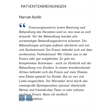
PATIENTENMEINUNGEN
Nurcan Aydin
Praxisorganisation sowie Beratung und
Behandlung des Patienten sind so, wie man es sich
wünscht. Vor der Behandlung werden alle
notwendigen Behandlungsschritte erläutert. Die
Behandlungen erfolgen äußerst akribisch und mit
viel Sachverstand. Die Praxis befindet sich auf dem
modernsten Technikstand. Wir fühlen uns in der
Praxis sehr gut aufgehoben. Es gibt ein
kompetentes Ärzteteam - auch im Hinblick auf die
Behandlung von Kindern. In einem wunderschönen
Altbau befindet sich die Praxis auf zwei Ebenen,
eine Ebene speziell für Kinder. Sie ist mit viel
Liebe eingerichtet. Die Wartezeit wird durch das
riesengroße Spieleparadies optimal überbrückt.
Nettes und freundliches Team in sehr schöner,
sauberer Praxis. Kann ich wirklich
←
→
weiterempfehlen.