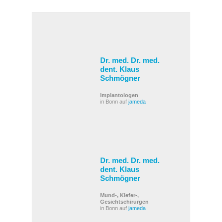
Dr. med. Dr. med.
dent. Klaus
Schmögner
Implantologen
in Bonn auf
jameda
Dr. med. Dr. med.
dent. Klaus
Schmögner
Mund-, Kiefer-,
Gesichtschirurgen
in Bonn auf
jameda