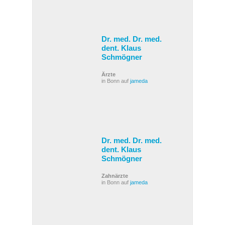
Dr. med. Dr. med.
dent. Klaus
Schmögner
Ärzte
in Bonn auf
jameda
Dr. med. Dr. med.
dent. Klaus
Schmögner
Zahnärzte
in Bonn auf
jameda