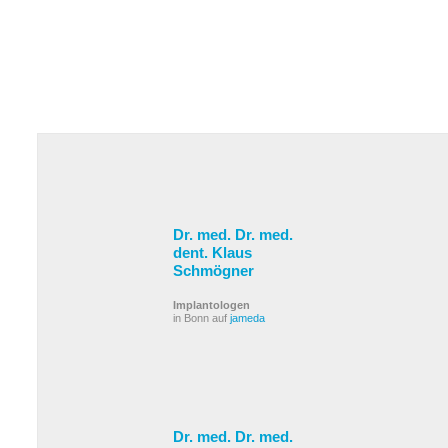
Dr. med. Dr. med.
dent. Klaus
Schmögner
Implantologen
in Bonn auf
jameda
Dr. med. Dr. med.