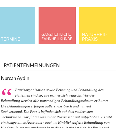
NATURHEIL­
GANZHEITLICHE
TERMINE
PRAXIS
ZAHNHEILKUNDE
PATIENTENMEINUNGEN
Nurcan Aydin
Praxisorganisation sowie Beratung und Behandlung des
Patienten sind so, wie man es sich wünscht. Vor der
Behandlung werden alle notwendigen Behandlungsschritte erläutert.
Die Behandlungen erfolgen äußerst akribisch und mit viel
Sachverstand. Die Praxis befindet sich auf dem modernsten
Technikstand. Wir fühlen uns in der Praxis sehr gut aufgehoben. Es gibt
ein kompetentes Ärzteteam - auch im Hinblick auf die Behandlung von
Kindern. In einem wunderschönen Altbau befindet sich die Praxis auf