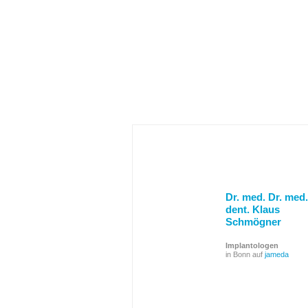
Dr. med. Dr. med.
dent. Klaus
Schmögner
Implantologen
in Bonn auf
jameda