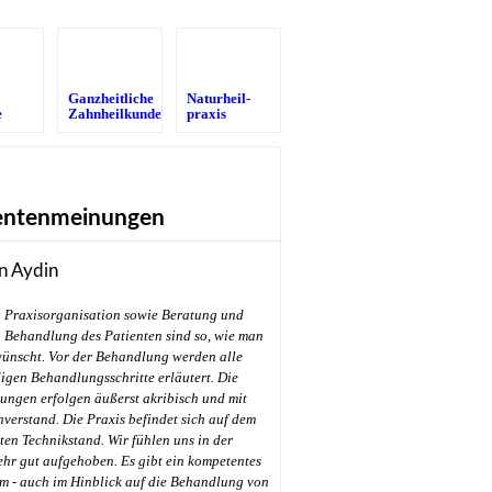
Ganzheitliche
Naturheil­
e
Zahnheilkunde
praxis
entenmeinungen
n Aydin
Praxisorganisation sowie Beratung und
Behandlung des Patienten sind so, wie man
wünscht. Vor der Behandlung werden alle
gen Behandlungsschritte erläutert. Die
ungen erfolgen äußerst akribisch und mit
hverstand. Die Praxis befindet sich auf dem
en Technikstand. Wir fühlen uns in der
ehr gut aufgehoben. Es gibt ein kompetentes
m - auch im Hinblick auf die Behandlung von