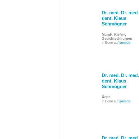
Dr. med. Dr. med.
dent. Klaus
Schmögner
Mund-, Kiefer-,
Gesichtschirurgen
in Bonn auf
jameda
Dr. med. Dr. med.
dent. Klaus
Schmögner
Ärzte
in Bonn auf
jameda
Dr. med. Dr. med.