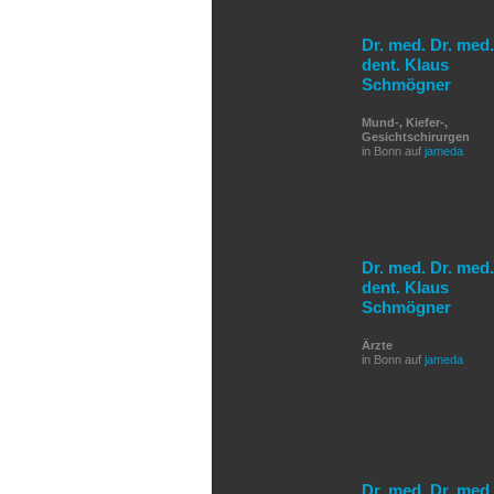
Dr. med. Dr. med.
dent. Klaus
Schmögner
Mund-, Kiefer-,
Gesichtschirurgen
in Bonn auf
jameda
Dr. med. Dr. med.
dent. Klaus
Schmögner
Ärzte
in Bonn auf
jameda
Dr. med. Dr. med.