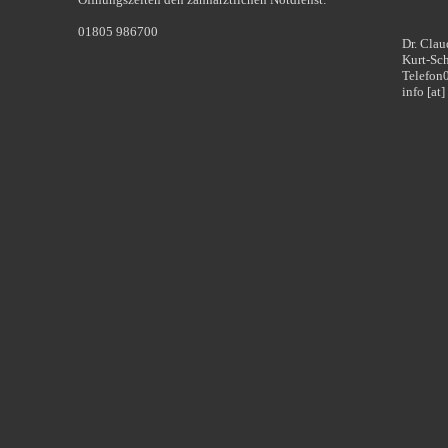
01805 986700
Dr. Cla
Kurt-Sc
Telefon
info [at