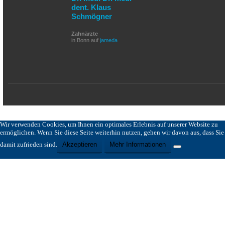
dent. Klaus
Schmögner
Zahnärzte
in Bonn auf
jameda
Wir verwenden Cookies, um Ihnen ein optimales Erlebnis auf unserer Website zu
ermöglichen. Wenn Sie diese Seite weiterhin nutzen, gehen wir davon aus, dass Sie
damit zufrieden sind.
Akzeptieren
Mehr Informationen