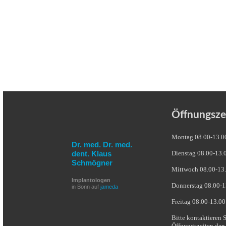
Öffnungsze
Montag 08.00-13.0
Dr. med. Dr. med.
dent. Klaus
Dienstag 08.00-13.
Schmögner
Mittwoch 08.00-13.
Implantologen
Donnerstag 08.00-1
in Bonn auf
jameda
Freitag 08.00-13.00
Bitte kontaktieren 
Öffnungszeiten den 