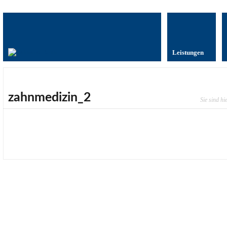
Leistungen
zahnmedizin_2
Sie sind hi