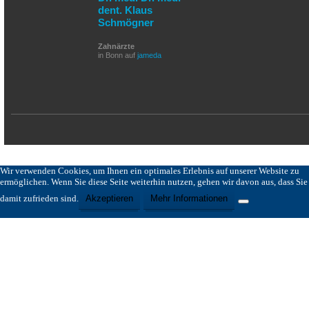
dent. Klaus
Schmögner
Zahnärzte
in Bonn auf
jameda
Wir verwenden Cookies, um Ihnen ein optimales Erlebnis auf unserer Website zu
ermöglichen. Wenn Sie diese Seite weiterhin nutzen, gehen wir davon aus, dass Sie
damit zufrieden sind.
Akzeptieren
Mehr Informationen