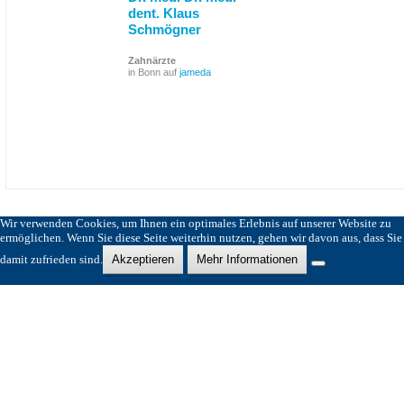
dent. Klaus
Schmögner
Zahnärzte
in Bonn auf
jameda
Wir verwenden Cookies, um Ihnen ein optimales Erlebnis auf unserer Website zu
ermöglichen. Wenn Sie diese Seite weiterhin nutzen, gehen wir davon aus, dass Sie
damit zufrieden sind.
Akzeptieren
Mehr Informationen