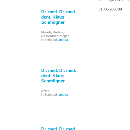
01805 986700
Dr. med. Dr. med.
dent. Klaus
Schmögner
Mund-, Kiefer-,
Gesichtschirurgen
in Bonn auf
jameda
Dr. med. Dr. med.
dent. Klaus
Schmögner
Ärzte
in Bonn auf
jameda
Dr. med. Dr. med.