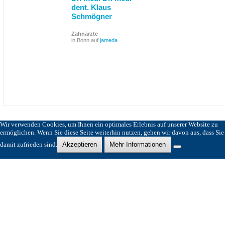
dent. Klaus
Schmögner
Zahnärzte
in Bonn auf
jameda
Wir verwenden Cookies, um Ihnen ein optimales Erlebnis auf unserer Website zu
ermöglichen. Wenn Sie diese Seite weiterhin nutzen, gehen wir davon aus, dass Sie
damit zufrieden sind.
Akzeptieren
Mehr Informationen