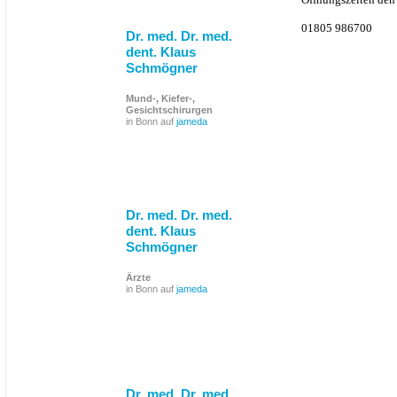
01805 986700
Dr. med. Dr. med.
dent. Klaus
Schmögner
Mund-, Kiefer-,
Gesichtschirurgen
in Bonn auf
jameda
Dr. med. Dr. med.
dent. Klaus
Schmögner
Ärzte
in Bonn auf
jameda
Dr. med. Dr. med.