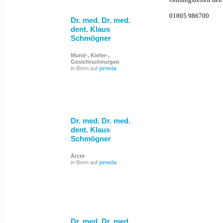
01805 986700
Dr. med. Dr. med.
dent. Klaus
Schmögner
Mund-, Kiefer-,
Gesichtschirurgen
in Bonn auf
jameda
Dr. med. Dr. med.
dent. Klaus
Schmögner
Ärzte
in Bonn auf
jameda
Dr. med. Dr. med.