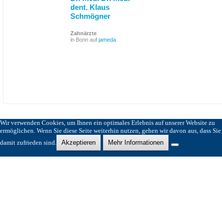
dent. Klaus
Schmögner
Zahnärzte
in Bonn auf
jameda
Wir verwenden Cookies, um Ihnen ein optimales Erlebnis auf unserer Website zu
ermöglichen. Wenn Sie diese Seite weiterhin nutzen, gehen wir davon aus, dass Sie
damit zufrieden sind.
Akzeptieren
Mehr Informationen