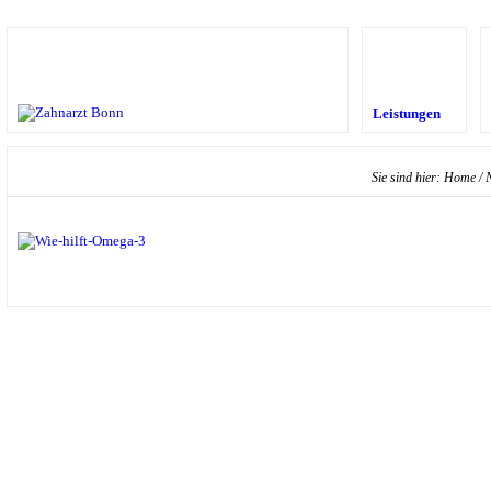
Leistungen
Sie sind hier:
Home
/
N