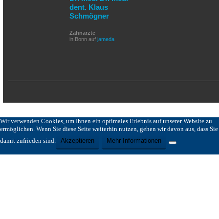
dent. Klaus
Schmögner
Zahnärzte
in Bonn auf
jameda
Wir verwenden Cookies, um Ihnen ein optimales Erlebnis auf unserer Website zu
ermöglichen. Wenn Sie diese Seite weiterhin nutzen, gehen wir davon aus, dass Sie
damit zufrieden sind.
Akzeptieren
Mehr Informationen