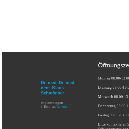
Öffnungsze
Montag 08.00-13.0
Dr. med. Dr. med.
dent. Klaus
Dienstag 08.00-13.
Schmögner
Mittwoch 08.00-13.
Implantologen
Donnerstag 08.00-1
in Bonn auf
jameda
Freitag 08.00-13.00
Bitte kontaktieren 
Öffnungszeiten den 