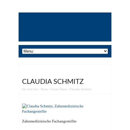
CLAUDIA SCHMITZ
Sie sind hier:
Home
/
Unser Team
/ Claudia Schmitz
Zahnmedizinische Fachangestellte