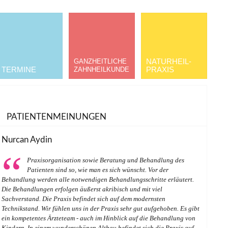
NATURHEIL­
GANZHEITLICHE
TERMINE
PRAXIS
ZAHNHEILKUNDE
PATIENTENMEINUNGEN
Nurcan Aydin
Praxisorganisation sowie Beratung und Behandlung des
Patienten sind so, wie man es sich wünscht. Vor der
Behandlung werden alle notwendigen Behandlungsschritte erläutert.
Die Behandlungen erfolgen äußerst akribisch und mit viel
Sachverstand. Die Praxis befindet sich auf dem modernsten
Technikstand. Wir fühlen uns in der Praxis sehr gut aufgehoben. Es gibt
ein kompetentes Ärzteteam - auch im Hinblick auf die Behandlung von
Kindern. In einem wunderschönen Altbau befindet sich die Praxis auf