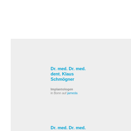
Dr. med. Dr. med.
dent. Klaus
Schmögner
Implantologen
in Bonn auf
jameda
Dr. med. Dr. med.