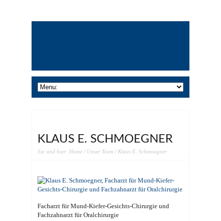
KLAUS E. SCHMOEGNER
Sie sind hier:
Home
/
Unser Team
/ Klaus E. Schmoegner
Facharzt für Mund-Kiefer-Gesichts-Chirurgie und
Fachzahnarzt für Oralchirurgie