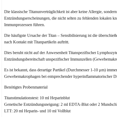
Die klassische Titanunverträglichkeit ist aber keine Allergie, sonde
Entzündungserscheinungen, die nicht selten zu fehlenden lokalen knö
Immunprozessen führen.
Die häufigste Ursache der Titan – Sensibilisierung ist die überschie
nach Kontakt mit Titanpartikeln auftritt.
Dies beruht nicht auf der Anwesenheit Titanspezifischer Lymphozyte
Entzündungsbereitschaft unspezifischer Immunzellen (Gewebemakro
Es ist bekannt, dass derartige Partikel (Durchmesser 1-10 μm) i
Gewebemakrophagen bei entsprechender hyperinflammatorischer Di
Benötigtes Probenmaterial
Titanstimulationstest: 10 ml Heparinblut
Genetische Entzündungsneigung: 2 ml EDTA-Blut oder 2 Mundschl
LTT: 20 ml Heparin- und 10 ml Vollblut