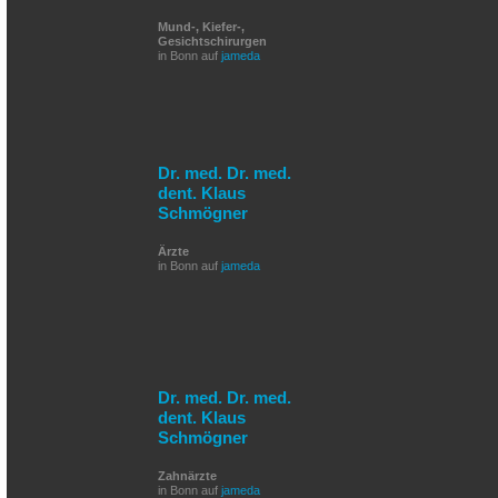
Mund-, Kiefer-,
Gesichtschirurgen
in Bonn auf
jameda
Dr. med. Dr. med.
dent. Klaus
Schmögner
Ärzte
in Bonn auf
jameda
Dr. med. Dr. med.
dent. Klaus
Schmögner
Zahnärzte
in Bonn auf
jameda