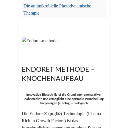
Die antimikrobielle Photodynamische
Therapie
ENDORET METHODE –
KNOCHENAUFBAU
Innovative Biotechnik ist die Grundlage regenerativer
Zahnmedizin und ermöglicht eine optimale Wundheilung
körpereigen (autolog) – biologisch
Die Endoret® (prgf®) Technologie (Plasma
Rich in Growth Factors) ist das
fortschrittlichste patentierte autologe System