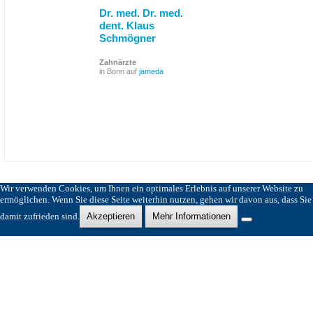
Dr. med. Dr. med.
dent. Klaus
Schmögner
Zahnärzte
in Bonn auf
jameda
Wir verwenden Cookies, um Ihnen ein optimales Erlebnis auf unserer Website zu
ermöglichen. Wenn Sie diese Seite weiterhin nutzen, gehen wir davon aus, dass Sie
damit zufrieden sind.
Akzeptieren
Mehr Informationen