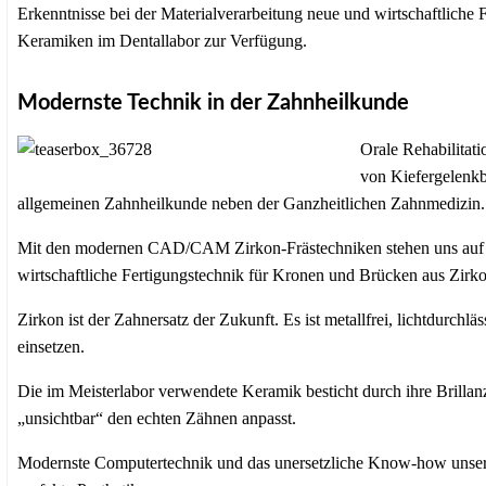
Erkenntnisse bei der Materialverarbeitung neue und wirtschaftlich
Keramiken im Dentallabor zur Verfügung.
Modernste Technik in der Zahnheilkunde
Orale Rehabilitati
von Kiefergelenkb
allgemeinen Zahnheilkunde neben der Ganzheitlichen Zahnmedizin.
Mit den modernen CAD/CAM Zirkon-Frästechniken stehen uns auf Gr
wirtschaftliche Fertigungstechnik für Kronen und Brücken aus Zirk
Zirkon ist der Zahnersatz der Zukunft. Es ist metallfrei, lichtdurchl
einsetzen.
Die im Meisterlabor verwendete Keramik besticht durch ihre Brillanz
„unsichtbar“ den echten Zähnen anpasst.
Modernste Computertechnik und das unersetzliche Know-how unseres