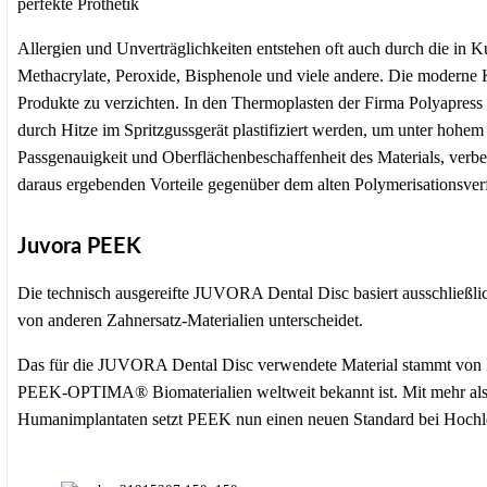
perfekte Prothetik
Allergien und Unverträglichkeiten entstehen oft auch durch die in
Methacrylate, Peroxide, Bisphenole und viele andere. Die moderne K
Produkte zu verzichten. In den Thermoplasten der Firma Polyapress 
durch Hitze im Spritzgussgerät plastifiziert werden, um unter hohem
Passgenauigkeit und Oberflächenbeschaffenheit des Materials, verb
daraus ergebenden Vorteile gegenüber dem alten Polymerisationsver
Juvora PEEK
Die technisch ausgereifte JUVORA Dental Disc basiert ausschließl
von anderen Zahnersatz-Materialien unterscheidet.
Das für die JUVORA Dental Disc verwendete Material stammt von In
PEEK-OPTIMA® Biomaterialien weltweit bekannt ist. Mit mehr als
Humanimplantaten setzt PEEK nun einen neuen Standard bei Hochle