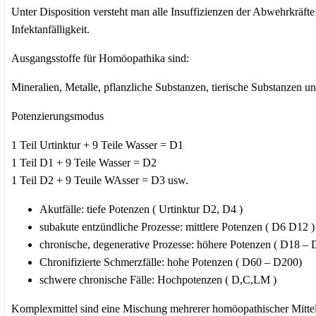
Unter Disposition versteht man alle Insuffizienzen der Abwehrkräfte
Infektanfälligkeit.
Ausgangsstoffe für Homöopathika sind:
Mineralien, Metalle, pflanzliche Substanzen, tierische Substanzen 
Potenzierungsmodus
1 Teil Urtinktur + 9 Teile Wasser = D1
1 Teil D1 + 9 Teile Wasser = D2
1 Teil D2 + 9 Teuile WAsser = D3 usw.
Akutfälle: tiefe Potenzen ( Urtinktur D2, D4 )
subakute entzündliche Prozesse: mittlere Potenzen ( D6 D12 )
chronische, degenerative Prozesse: höhere Potenzen ( D18 – 
Chronifizierte Schmerzfälle: hohe Potenzen ( D60 – D200)
schwere chronische Fälle: Hochpotenzen ( D,C,LM )
Komplexmittel sind eine Mischung mehrerer homöopathischer Mittel 