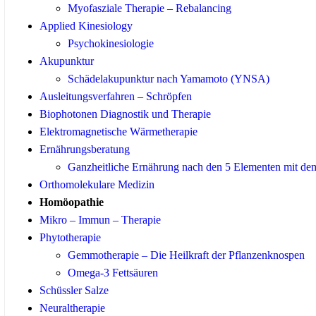
Myofasziale Therapie – Rebalancing
Applied Kinesiology
Psychokinesiologie
Akupunktur
Schädelakupunktur nach Yamamoto (YNSA)
Ausleitungsverfahren – Schröpfen
Biophotonen Diagnostik und Therapie
Elektromagnetische Wärmetherapie
Ernährungsberatung
Ganzheitliche Ernährung nach den 5 Elementen mit d
Orthomolekulare Medizin
Homöopathie
Mikro – Immun – Therapie
Phytotherapie
Gemmotherapie – Die Heilkraft der Pflanzenknospen
Omega-3 Fettsäuren
Schüssler Salze
Neuraltherapie