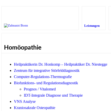
Leistungen
Homöopathie
Heilpraktikerin Dr. Honkomp – Heilpraktiker Dr. Niestegge
Zentrum für integrative Störfelddiagnostik
Computer-Regulations-Thermografie
Biofunktions- und Regulationsdiagnostik
Prognos / Vitalomed
IDT-Integrale Diagnose und Therapie
VNS Analyse
Kraniosakrale Osteopathie