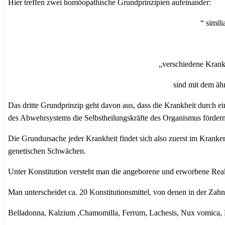
Hier treffen zwei homöopathische Grundprinzipien aufeinander:
“ simili
„verschiedene Krank
sind mit dem äh
Das dritte Grundprinzip geht davon aus, dass die Krankheit durch e
des Abwehrsystems die Selbstheilungskräfte des Organismus fördern
Die Grundursache jeder Krankheit findet sich also zuerst im Kranken
genetischen Schwächen.
Unter Konstitution versteht man die angeborene und erworbene Rea
Man unterscheidet ca. 20 Konstitutionsmittel, von denen in der Zah
Belladonna, Kalzium ,Chamomilla, Ferrum, Lachesis, Nux vomica, Ph