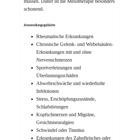
müssen. Daher ist die Mesotherapie besonders
schonend.
Anwendungsgebiete
Rheumatische Erkrankungen
Chronische Gelenk- und Wirbelsäulen-
Erkrankungen mit und ohne
Nervenschmerzen
Sportverletzungen und
Überlastungsschäden
Abwehrschwäche und wiederholte
Infektionen
Stress, Erschöpfungszustände,
Schlafstörungen
Kopfschmerzen und Migräne,
Gesichtsneuralgien
Schwindel oder Tinnitus
Erkrankungen des Zahnfleisches oder