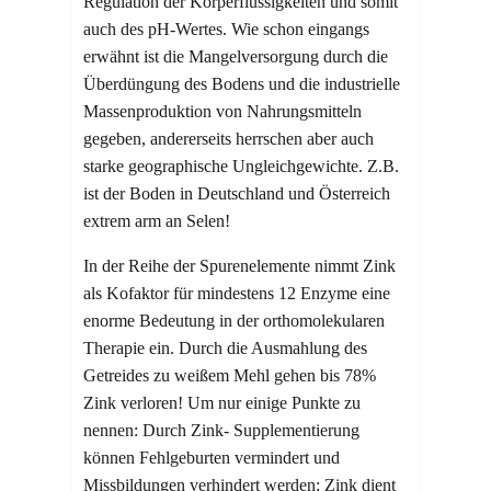
Regulation der Körperflüssigkeiten und somit
auch des pH-Wertes. Wie schon eingangs
erwähnt ist die Mangelversorgung durch die
Überdüngung des Bodens und die industrielle
Massenproduktion von Nahrungsmitteln
gegeben, andererseits herrschen aber auch
starke geographische Ungleichgewichte. Z.B.
ist der Boden in Deutschland und Österreich
extrem arm an Selen!
In der Reihe der Spurenelemente nimmt Zink
als Kofaktor für mindestens 12 Enzyme eine
enorme Bedeutung in der orthomolekularen
Therapie ein. Durch die Ausmahlung des
Getreides zu weißem Mehl gehen bis 78%
Zink verloren! Um nur einige Punkte zu
nennen: Durch Zink- Supplementierung
können Fehlgeburten vermindert und
Missbildungen verhindert werden; Zink dient