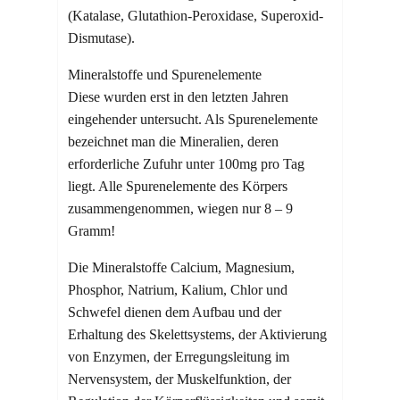
(Katalase, Glutathion-Peroxidase, Superoxid-
Dismutase).
Mineralstoffe und Spurenelemente
Diese wurden erst in den letzten Jahren
eingehender untersucht. Als Spurenelemente
bezeichnet man die Mineralien, deren
erforderliche Zufuhr unter 100mg pro Tag
liegt. Alle Spurenelemente des Körpers
zusammengenommen, wiegen nur 8 – 9
Gramm!
Die Mineralstoffe Calcium, Magnesium,
Phosphor, Natrium, Kalium, Chlor und
Schwefel dienen dem Aufbau und der
Erhaltung des Skelettsystems, der Aktivierung
von Enzymen, der Erregungsleitung im
Nervensystem, der Muskelfunktion, der