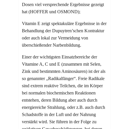
Dosen viel versprechende Ergebnisse gezeigt
hat (HOFFER und OSMOND);
Vitamin E zeigt spektakuläre Ergebnisse in der
Behandlung der Dupuytren’schen Kontraktur
oder auch lokal zur Vermeidung von
überschießender Narbenbildung.
Einer der wichtigsten Einsatzbereiche der
Vitamine A, C und E (zusammen mit Selen,
Zink und bestimmten Aminosäuren) ist der als
so genannter „Radikalfänger“. Freie Radikale
sind extrem reaktive Teilchen, die im Körper
bei normalen biochemischen Reaktionen
entstehen, deren Bildung aber auch durch
energiereiche Strahlung, oder z.B. auch durch
Schadstoffe in der Luft und der Nahrung
verstärkt wird. Sie führen in der Folge zu
oxidativen Gewebeschädigungen, bei denen