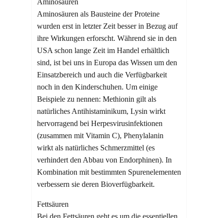
Aminosäuren
Aminosäuren als Bausteine der Proteine
wurden erst in letzter Zeit besser in Bezug auf
ihre Wirkungen erforscht. Während sie in den
USA schon lange Zeit im Handel erhältlich
sind, ist bei uns in Europa das Wissen um den
Einsatzbereich und auch die Verfügbarkeit
noch in den Kinderschuhen. Um einige
Beispiele zu nennen: Methionin gilt als
natürliches Antihistaminikum, Lysin wirkt
hervorragend bei Herpesvirusinfektionen
(zusammen mit Vitamin C), Phenylalanin
wirkt als natürliches Schmerzmittel (es
verhindert den Abbau von Endorphinen). In
Kombination mit bestimmten Spurenelementen
verbessern sie deren Bioverfügbarkeit.
Fettsäuren
Bei den Fettsäuren geht es um die essentiellen