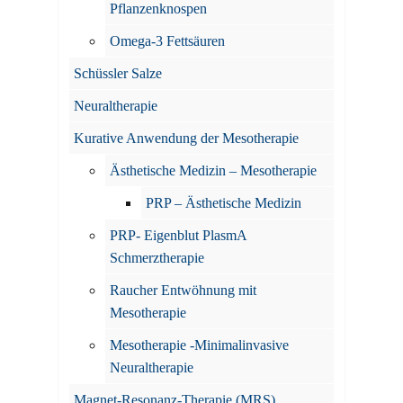
Pflanzenknospen
Omega-3 Fettsäuren
Schüssler Salze
Neuraltherapie
Kurative Anwendung der Mesotherapie
Ästhetische Medizin – Mesotherapie
PRP – Ästhetische Medizin
PRP- Eigenblut PlasmA
Schmerztherapie
Raucher Entwöhnung mit
Mesotherapie
Mesotherapie -Minimalinvasive
Neuraltherapie
Magnet-Resonanz-Therapie (MRS)