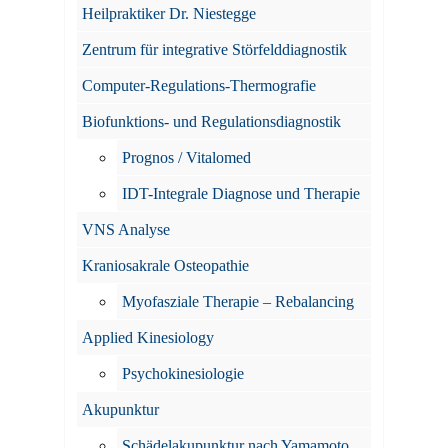
Heilpraktiker Dr. Niestegge
Zentrum für integrative Störfelddiagnostik
Computer-Regulations-Thermografie
Biofunktions- und Regulationsdiagnostik
Prognos / Vitalomed
IDT-Integrale Diagnose und Therapie
VNS Analyse
Kraniosakrale Osteopathie
Myofasziale Therapie – Rebalancing
Applied Kinesiology
Psychokinesiologie
Akupunktur
Schädelakupunktur nach Yamamoto